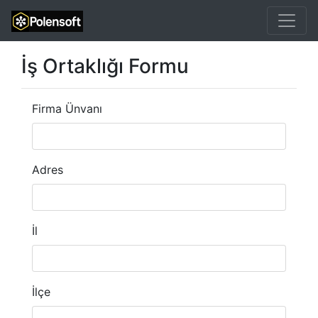
İş Ortaklığı Formu
Firma Ünvanı
Adres
İl
İlçe