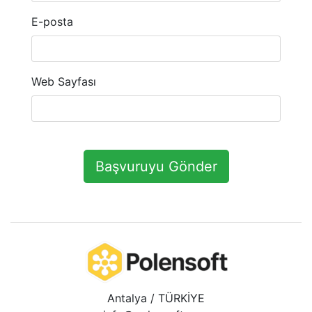
E-posta
Web Sayfası
Başvuruyu Gönder
Antalya / TÜRKİYE